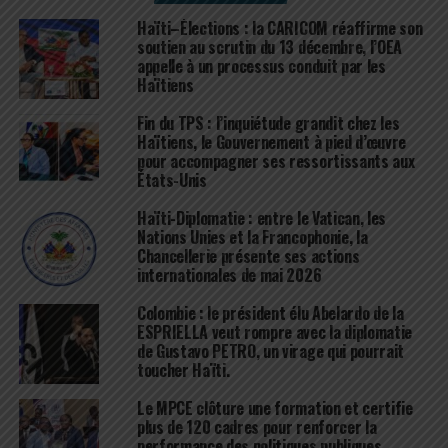
Haïti–Élections : la CARICOM réaffirme son
soutien au scrutin du 13 décembre, l’OEA
appelle à un processus conduit par les
Haïtiens
Fin du TPS : l’inquiétude grandit chez les
Haïtiens, le Gouvernement à pied d’œuvre
pour accompagner ses ressortissants aux
États-Unis
Haïti-Diplomatie : entre le Vatican, les
Nations Unies et la Francophonie, la
Chancellerie présente ses actions
internationales de mai 2026
Colombie : le président élu Abelardo de la
ESPRIELLA veut rompre avec la diplomatie
de Gustavo PETRO, un virage qui pourrait
toucher Haïti.
Le MPCE clôture une formation et certifie
plus de 120 cadres pour renforcer la
performance des politiques publiques