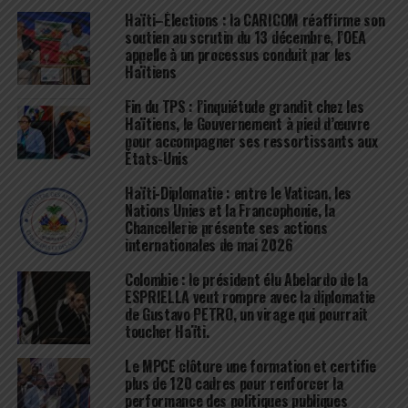
Haïti–Élections : la CARICOM réaffirme son
soutien au scrutin du 13 décembre, l’OEA
appelle à un processus conduit par les
Haïtiens
Fin du TPS : l’inquiétude grandit chez les
Haïtiens, le Gouvernement à pied d’œuvre
pour accompagner ses ressortissants aux
États-Unis
Haïti-Diplomatie : entre le Vatican, les
Nations Unies et la Francophonie, la
Chancellerie présente ses actions
internationales de mai 2026
Colombie : le président élu Abelardo de la
ESPRIELLA veut rompre avec la diplomatie
de Gustavo PETRO, un virage qui pourrait
toucher Haïti.
Le MPCE clôture une formation et certifie
plus de 120 cadres pour renforcer la
performance des politiques publiques