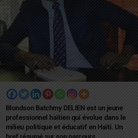
Blondson Batchmy DELIEN est un jeune
professionnel haïtien qui évolue dans le
milieu politique et éducatif en Haïti. Un
bref résumé sur son parcours.