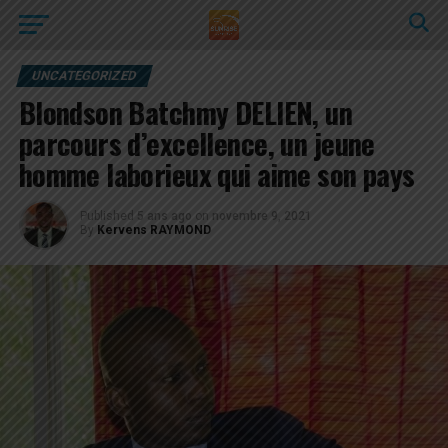
UNCATEGORIZED
Blondson Batchmy DELIEN, un
parcours d’excellence, un jeune
homme laborieux qui aime son pays
Published
5 ans ago
on
novembre 9, 2021
By
Kervens RAYMOND