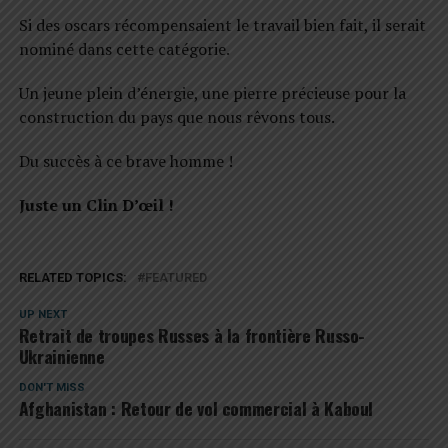
Si des oscars récompensaient le travail bien fait, il serait
nominé dans cette catégorie.
Un jeune plein d’énergie,
une pierre précieuse pour la
construction du pays que nous rêvons tous.
Du succès à ce brave homme !
Juste un Clin D’œil !
RELATED TOPICS:
FEATURED
UP NEXT
Retrait de troupes Russes à la frontière Russo-
Ukrainienne
DON'T MISS
Afghanistan : Retour de vol commercial à Kaboul