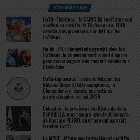
YOU MAY LIKE
Haïti–Élections : la CARICOM réaffirme son
soutien au scrutin du 13 décembre, l’OEA
appelle à un processus conduit par les
Haïtiens
Fin du TPS : l’inquiétude grandit chez les
Haïtiens, le Gouvernement à pied d’œuvre
pour accompagner ses ressortissants aux
États-Unis
Haïti-Diplomatie : entre le Vatican, les
Nations Unies et la Francophonie, la
Chancellerie présente ses actions
internationales de mai 2026
Colombie : le président élu Abelardo de la
ESPRIELLA veut rompre avec la diplomatie
de Gustavo PETRO, un virage qui pourrait
toucher Haïti.
Le MPCE clôture une formation et certifie