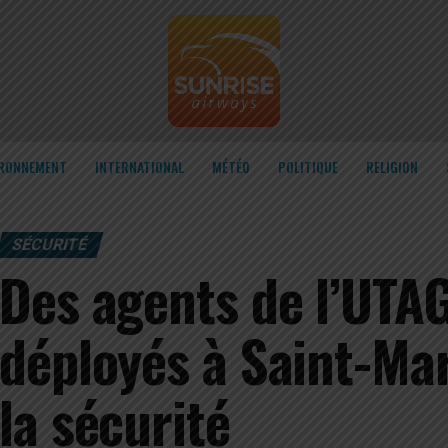
IRONNEMENT
INTERNATIONAL
MÉTÉO
POLITIQUE
RELIGION
SÉCURITÉ
Des agents de l’UTAG
déployés à Saint-Ma
la sécurité