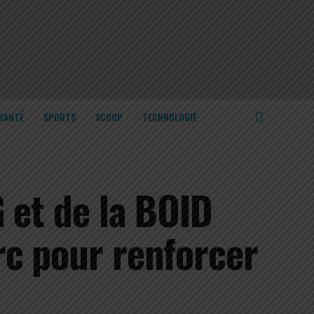
SANTÉ
SPORTS
SCOOP
TECHNOLOGIE
 et de la BOID
rc pour renforcer