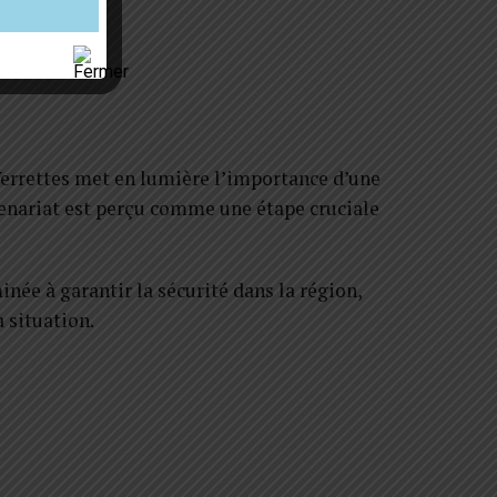
 Verrettes met en lumière l’importance d’une
rtenariat est perçu comme une étape cruciale
inée à garantir la sécurité dans la région,
 situation.