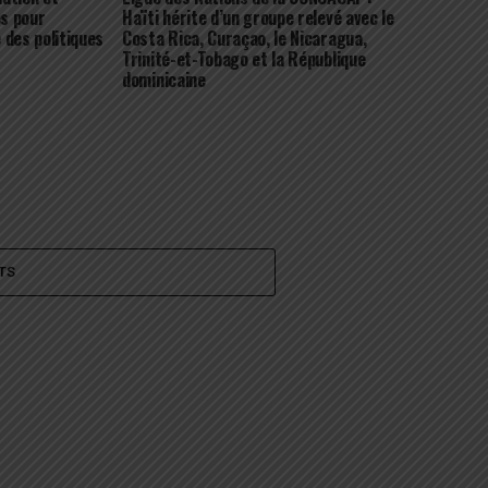
es pour
Haïti hérite d’un groupe relevé avec le
 des politiques
Costa Rica, Curaçao, le Nicaragua,
Trinité-et-Tobago et la République
dominicaine
TS