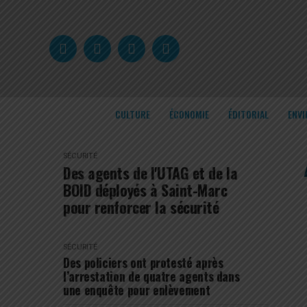
CULTURE
ÉCONOMIE
ÉDITORIAL
ENV
SÉCURITÉ
Des agents de l'UTAG et de la
BOID déployés à Saint-Marc
pour renforcer la sécurité
SÉCURITÉ
Des policiers ont protesté après
l’arrestation de quatre agents dans
une enquête pour enlèvement