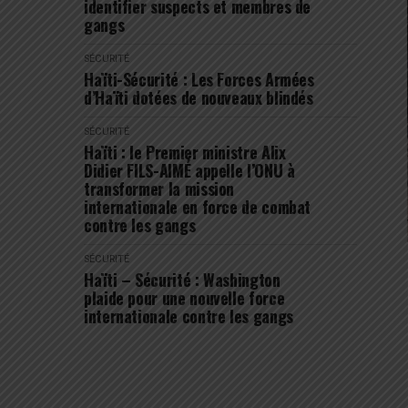
identifier suspects et membres de
gangs
SÉCURITÉ
Haïti-Sécurité : Les Forces Armées
d’Haïti dotées de nouveaux blindés
SÉCURITÉ
Haïti : le Premier ministre Alix
Didier FILS-AIMÉ appelle l’ONU à
transformer la mission
internationale en force de combat
contre les gangs
SÉCURITÉ
Haïti – Sécurité : Washington
plaide pour une nouvelle force
internationale contre les gangs