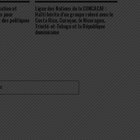
ation et
Ligue des Nations de la CONCACAF :
es pour
Haïti hérite d’un groupe relevé avec le
 des politiques
Costa Rica, Curaçao, le Nicaragua,
Trinité-et-Tobago et la République
dominicaine
S