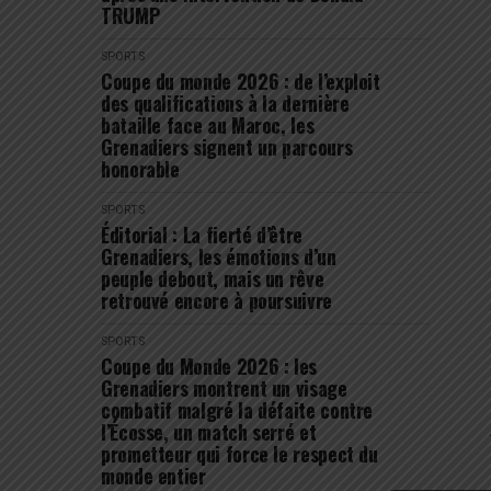
TRUMP
SPORTS
Coupe du monde 2026 : de l’exploit
des qualifications à la dernière
bataille face au Maroc, les
Grenadiers signent un parcours
honorable
SPORTS
Éditorial : La fierté d’être
Grenadiers, les émotions d’un
peuple debout, mais un rêve
retrouvé encore à poursuivre
SPORTS
Coupe du Monde 2026 : les
Grenadiers montrent un visage
combatif malgré la défaite contre
l’Écosse, un match serré et
prometteur qui force le respect du
monde entier