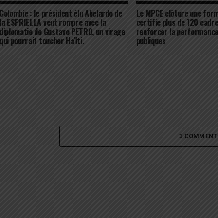
Colombie : le président élu Abelardo de
Le MPCE clôture une form
la ESPRIELLA veut rompre avec la
certifie plus de 120 cadr
diplomatie de Gustavo PETRO, un virage
renforcer la performance
qui pourrait toucher Haïti.
publiques
3 COMMENT