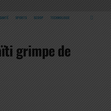
SANTÉ
SPORTS
SCOOP
TECHNOLOGIE
ïti grimpe de