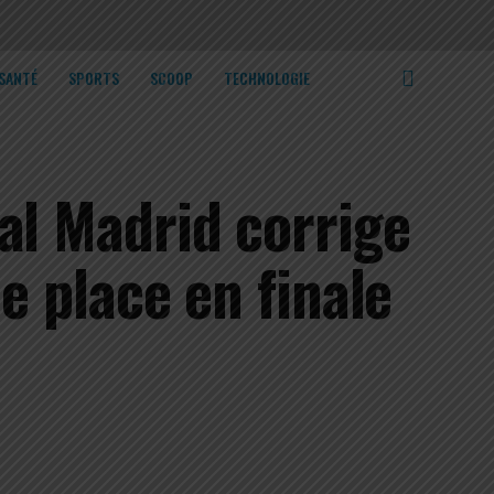
SANTÉ
SPORTS
SCOOP
TECHNOLOGIE
al Madrid corrige
ne place en finale