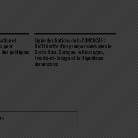
ation et
Ligue des Nations de la CONCACAF :
es pour
Haïti hérite d’un groupe relevé avec le
 des politiques
Costa Rica, Curaçao, le Nicaragua,
Trinité-et-Tobago et la République
dominicaine
TS