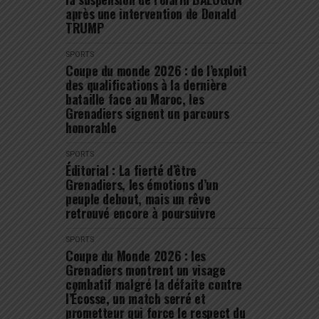
après une intervention de Donald
TRUMP
SPORTS
Coupe du monde 2026 : de l’exploit
des qualifications à la dernière
bataille face au Maroc, les
Grenadiers signent un parcours
honorable
SPORTS
Éditorial : La fierté d’être
Grenadiers, les émotions d’un
peuple debout, mais un rêve
retrouvé encore à poursuivre
SPORTS
Coupe du Monde 2026 : les
Grenadiers montrent un visage
combatif malgré la défaite contre
l’Écosse, un match serré et
prometteur qui force le respect du