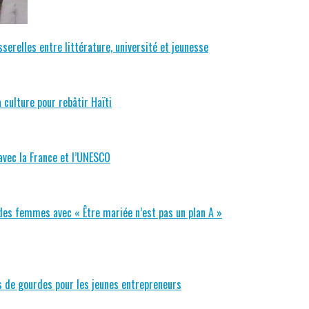
serelles entre littérature, université et jeunesse
 culture pour rebâtir Haïti
avec la France et l’UNESCO
 des femmes avec « Être mariée n’est pas un plan A »
ns de gourdes pour les jeunes entrepreneurs