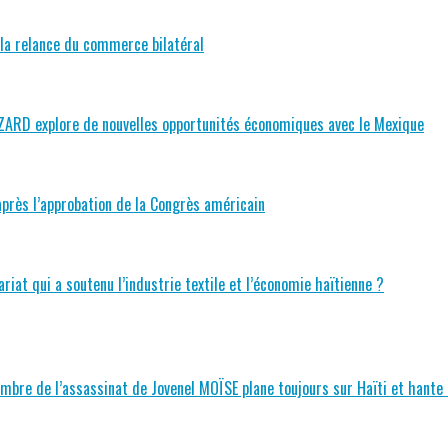
la relance du commerce bilatéral
ARD explore de nouvelles opportunités économiques avec le Mexique
près l’approbation de la Congrès américain
ariat qui a soutenu l’industrie textile et l’économie haïtienne ?
 l’ombre de l’assassinat de Jovenel MOÏSE plane toujours sur Haïti et hante