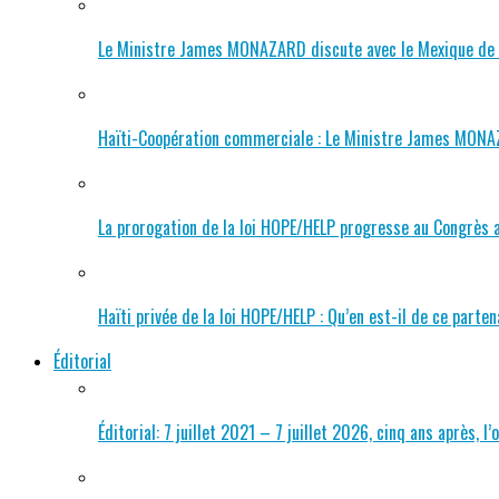
Le Ministre James MONAZARD discute avec le Mexique de 
Haïti-Coopération commerciale : Le Ministre James MONAZ
La prorogation de la loi HOPE/HELP progresse au Congrès a
Haïti privée de la loi HOPE/HELP : Qu’en est-il de ce parten
Éditorial
Éditorial: 7 juillet 2021 – 7 juillet 2026, cinq ans après,