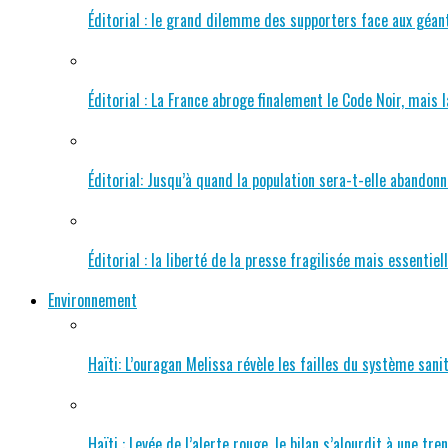
Éditorial : le grand dilemme des supporters face aux géants
Éditorial : La France abroge finalement le Code Noir, mais
Éditorial: Jusqu’à quand la population sera-t-elle abandonné
Éditorial : la liberté de la presse fragilisée mais essentiel
Environnement
Haïti: L’ouragan Melissa révèle les failles du système sa
Haïti : Levée de l’alerte rouge, le bilan s’alourdit à une tr