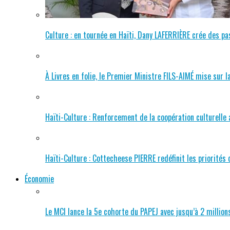
Culture : en tournée en Haïti, Dany LAFERRIÈRE crée des pas
À Livres en folie, le Premier Ministre FILS-AIMÉ mise sur la
Haïti-Culture : Renforcement de la coopération culturelle 
Haïti-Culture : Cottecheese PIERRE redéfinit les priorités
Économie
Le MCI lance la 5e cohorte du PAPEJ avec jusqu’à 2 millio