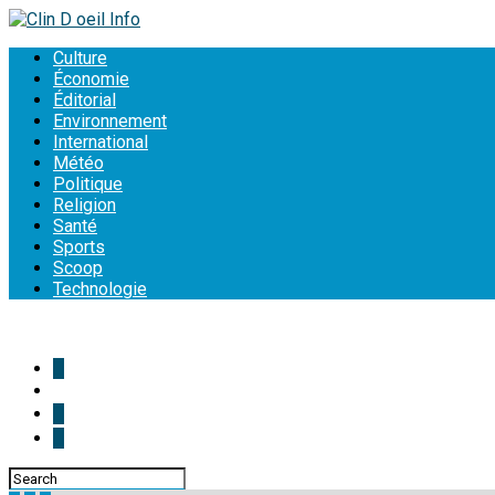
Culture
Économie
Éditorial
Environnement
International
Météo
Politique
Religion
Santé
Sports
Scoop
Technologie
Connect with us