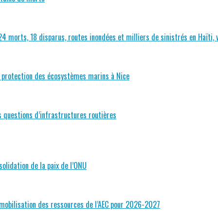
24 morts, 18 disparus, routes inondées et milliers de sinistrés en Haïti,
la protection des écosystèmes marins à Nice
 questions d’infrastructures routières
olidation de la paix de l’ONU
e mobilisation des ressources de l’AEC pour 2026-2027