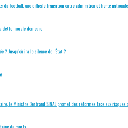
 du football, une difficile transition entre admiration et fierté nationale
 la dette morale demeure
e ? Jusqu’où ira le silence de l’État ?
le
nitaire, le Ministre Bertrand SINAL promet des réformes face aux risques
entaine de morts