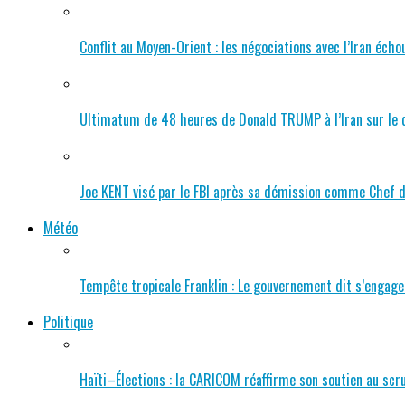
Conflit au Moyen-Orient : les négociations avec l’Iran éc
Ultimatum de 48 heures de Donald TRUMP à l’Iran sur le 
Joe KENT visé par le FBI après sa démission comme Chef d
Météo
Tempête tropicale Franklin : Le gouvernement dit s’engag
Politique
Haïti–Élections : la CARICOM réaffirme son soutien au scru