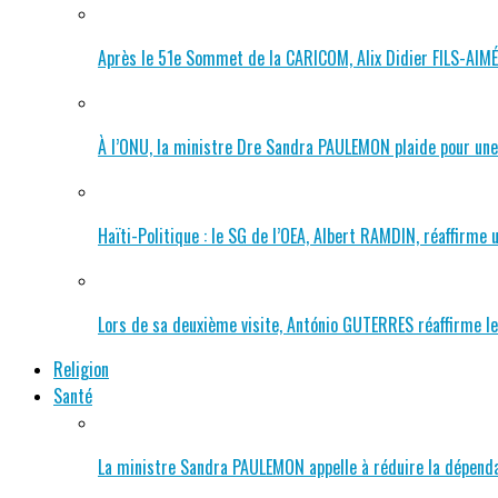
Après le 51e Sommet de la CARICOM, Alix Didier FILS-AIMÉ a
À l’ONU, la ministre Dre Sandra PAULEMON plaide pour une 
Haïti-Politique : le SG de l’OEA, Albert RAMDIN, réaffirme u
Lors de sa deuxième visite, António GUTERRES réaffirme l
Religion
Santé
La ministre Sandra PAULEMON appelle à réduire la dépenda