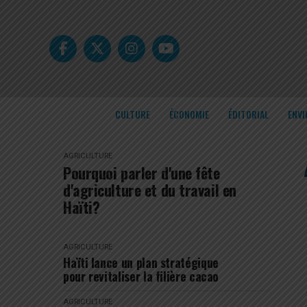
CULTURE
ÉCONOMIE
ÉDITORIAL
ENV
AGRICULTURE
Pourquoi parler d'une fête
d'agriculture et du travail en
Haïti?
AGRICULTURE
Haïti lance un plan stratégique
pour revitaliser la filière cacao
AGRICULTURE