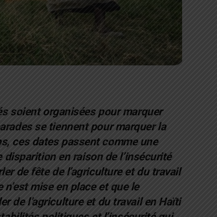
ités soient organisées pour marquer
parades se tiennent pour marquer la
mps, ces dates passent comme une
e disparition en raison de l’insécurité
r de fête de l’agriculture et du travail
 n’est mise en place et que le
 de l’agriculture et du travail en Haïti
abilités politiques et l’insécurité qui