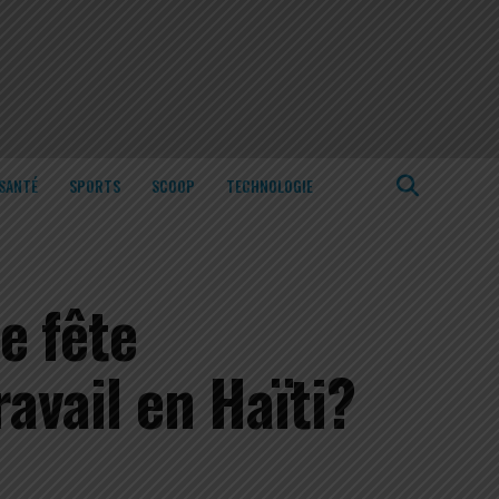
SANTÉ
SPORTS
SCOOP
TECHNOLOGIE
e fête
ravail en Haïti?