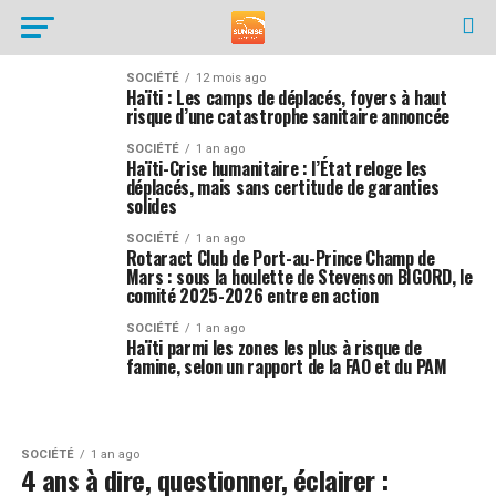
SOCIÉTÉ
12 mois ago
Haïti : Les camps de déplacés, foyers à haut
risque d’une catastrophe sanitaire annoncée
SOCIÉTÉ
1 an ago
Haïti-Crise humanitaire : l’État reloge les
déplacés, mais sans certitude de garanties
solides
SOCIÉTÉ
1 an ago
Rotaract Club de Port-au-Prince Champ de
Mars : sous la houlette de Stevenson BIGORD, le
comité 2025-2026 entre en action
SOCIÉTÉ
1 an ago
Haïti parmi les zones les plus à risque de
famine, selon un rapport de la FAO et du PAM
SOCIÉTÉ
1 an ago
4 ans à dire, questionner, éclairer :