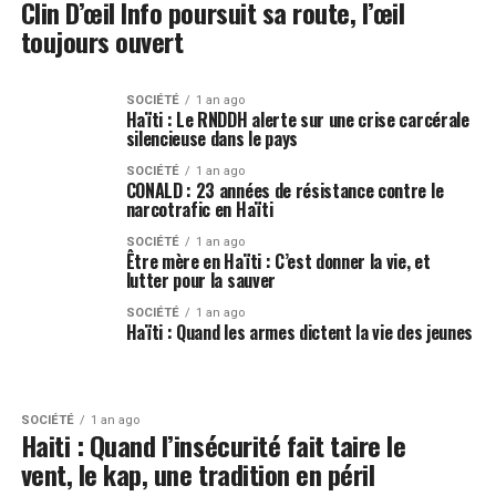
Clin D’œil Info poursuit sa route, l’œil
toujours ouvert
SOCIÉTÉ
1 an ago
Haïti : Le RNDDH alerte sur une crise carcérale
silencieuse dans le pays
SOCIÉTÉ
1 an ago
CONALD : 23 années de résistance contre le
narcotrafic en Haïti
SOCIÉTÉ
1 an ago
Être mère en Haïti : C’est donner la vie, et
lutter pour la sauver
SOCIÉTÉ
1 an ago
Haïti : Quand les armes dictent la vie des jeunes
SOCIÉTÉ
1 an ago
Haiti : Quand l’insécurité fait taire le
vent, le kap, une tradition en péril